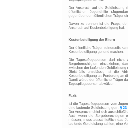
Der Anspruch auf die Geldleistung r
öffentlichen Jugendhilfe (Jugend
gegenüber dem öffentlichen Träger ein
Davon zu trennen ist die Frage, o
Anspruch auf Kostenbeteiligung hat.
Kostenbeteiligung der Eltern
Der öffentliche Träger seinerseits k
Kostenbeteiligung geltend machen.
Die Tagespflegeperson darf nicht v
Sorgeberechtigten einzuziehen, dam
zwischen der laufenden Geldleistung
Gleichfalls unzulässig ist die Ab
Kostenbeteiligung als Forderung an d
Damit würde der öffentliche Träger da
Tagespflegeperson abwälzen.
Fazit:
Ist die Tagespflegeperson vom Jugend
eine laufende Geldleistung gem.
§ 23
Der Anspruch richtet sich ausschließ
Auch wenn die Sorgeberechtigten ei
müssen, muss ausschließlich das J
laufende Geldleistung zahlen; eine Ver