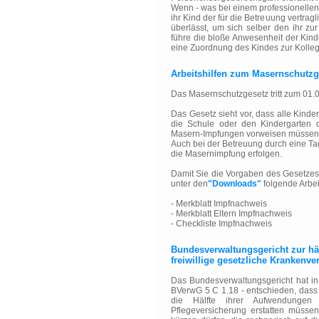
Wenn - was bei einem professionellen
ihr Kind der für die Betreuung vertr
überlässt, um sich selber den ihr z
führe die bloße Anwesenheit der Kind
eine Zuordnung des Kindes zur Kollegin
Arbeitshilfen zum Masernschutzg
Das Masernschutzgesetz tritt zum 01.0
Das Gesetz sieht vor, dass alle Kinde
die Schule oder den Kindergarten 
Masern-Impfungen vorweisen müssen
Auch bei der Betreuung durch eine T
die Masernimpfung erfolgen.
Damit Sie die Vorgaben des Gesetze
unter den
"Downloads"
folgende Arbeit
- Merkblatt Impfnachweis
- Merkblatt Eltern Impfnachweis
- Checkliste Impfnachweis
Bundesverwaltungsgericht zur hä
freiwillige gesetzliche Krankenve
Das Bundesverwaltungsgericht hat in
BVerwG 5 C 1.18 - entschieden, dass
die Hälfte ihrer Aufwendungen 
Pflegeversicherung erstatten müsse