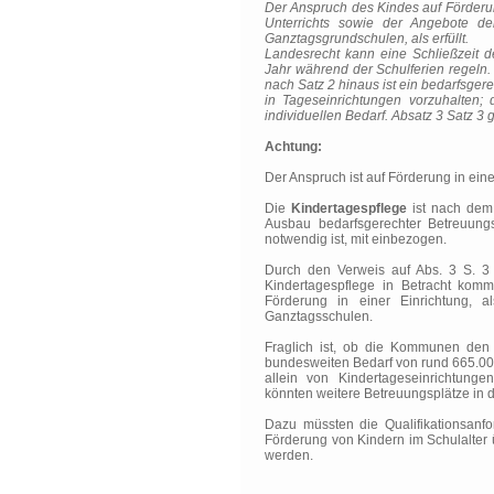
Der Anspruch des Kindes auf Förderun
Unterrichts sowie der Angebote der
Ganztagsgrundschulen, als erfüllt.
Landesrecht kann eine Schließzeit 
Jahr während der Schulferien regeln
nach Satz 2 hinaus ist ein bedarfsger
in Tageseinrichtungen vorzuhalten;
individuellen Bedarf. Absatz 3 Satz 3 g
Achtung:
Der Anspruch ist auf Förderung in ein
Die
Kindertagespflege
ist nach dem
Ausbau bedarfsgerechter Betreuungs
notwendig ist, mit einbezogen.
Durch den Verweis auf Abs. 3 S. 
Kindertagespflege in Betracht komm
Förderung in einer Einrichtung, 
Ganztagsschulen.
Fraglich ist, ob die Kommunen den
bundesweiten Bedarf von rund 665.00
allein von Kindertageseinrichtun
könnten weitere Betreuungsplätze in d
Dazu müssten die Qualifikationsanf
Förderung von Kindern im Schulalter ü
werden.