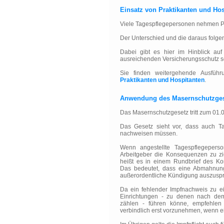
Einsatz von Praktikanten und Hos
Viele Tagespflegepersonen nehmen Pr
Der Unterschied und die daraus folgen
Dabei gibt es hier im Hinblick au
ausreichenden Versicherungsschutz s
Sie finden weitergehende Ausfüh
Praktikanten und Hospitanten
.
Anwendung des Masernschutzgese
Das Masernschutzgesetz tritt zum 01.0
Das Gesetz sieht vor, dass auch T
nachweisen müssen.
Wenn angestellte Tagespflegeperso
Arbeitgeber die Konsequenzen zu zie
heißt es in einem Rundbrief des Ko
Das bedeutet, dass eine Abmahnung
außerordentliche Kündigung auszuspr
Da ein fehlender Impfnachweis zu ei
Einrichtungen - zu denen nach dem
zählen - führen könne, empfehlen 
verbindlich erst vorzunehmen, wenn ei