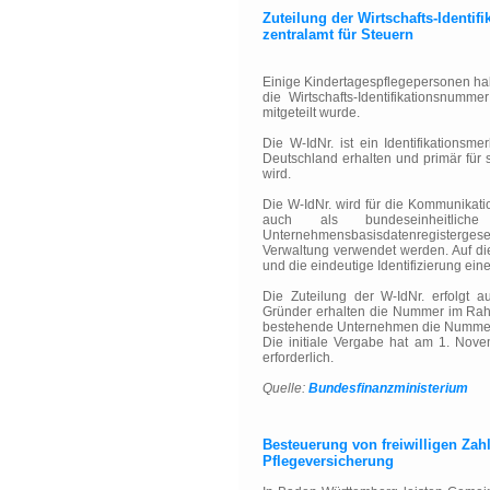
Zuteilung der Wirtschafts-Identi
zentralamt für Steuern
Einige Kindertagespflegepersonen habe
die Wirtschafts-Identifikationsnum
mitgeteilt wurde.
Die W-IdNr. ist ein Identifikationsm
Deutschland erhalten und primär für
wird.
Die W-IdNr. wird für die Kommunikati
auch als bundeseinheitlich
Unternehmensbasisdatenregisterges
Verwaltung verwendet werden. Auf di
und die eindeutige Identifizierung ei
Die Zuteilung der W-IdNr. erfolgt 
Gründer erhalten die Nummer im Rah
bestehende Unternehmen die Nummer s
Die initiale Vergabe hat am 1. Nov
erforderlich.
Quelle:
Bundesfinanzministerium
Besteuerung von freiwilligen Zah
Pflegeversicherung