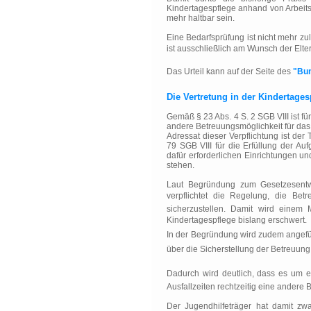
Kindertagespflege anhand von Arbeits
mehr haltbar sein.
Eine Bedarfsprüfung ist nicht mehr z
ist ausschließlich am Wunsch der Elt
Das Urteil kann auf der Seite des
"Bun
Die Vertretung in der Kindertages
Gemäß § 23 Abs. 4 S. 2 SGB VIII ist fü
andere Betreuungsmöglichkeit für das 
Adressat dieser Verpflichtung ist der 
79 SGB VIII für die Erfüllung der Au
dafür erforderlichen Einrichtungen u
stehen.
Laut Begründung zum Gesetzesentw
verpflichtet die Regelung, die Bet
sicherzustellen. Damit wird einem
Kindertagespflege bislang erschwert.
In der Begründung wird zudem angefüh
über die Sicherstellung der Betreuung
Dadurch wird deutlich, dass es um ei
Ausfallzeiten rechtzeitig eine andere 
Der Jugendhilfeträger hat damit zw