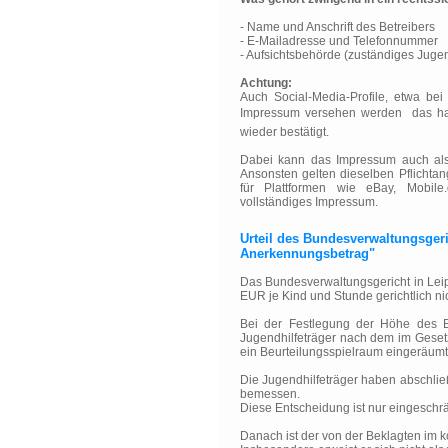
- Name und Anschrift des Betreibers
- E-Mailadresse und Telefonnummer
- Aufsichtsbehörde (zuständiges Juge
Achtung:
Auch Social-Media-Profile, etwa be
Impressum versehen werden  das h
wieder bestätigt.
Dabei kann das Impressum auch al
Ansonsten gelten dieselben Pflichta
für Plattformen wie eBay, Mobile
vollständiges Impressum.
Urteil des Bundesverwaltungsger
Anerkennungsbetrag"
Das Bundesverwaltungsgericht in Leip
EUR je Kind und Stunde gerichtlich ni
Bei der Festlegung der Höhe des B
Jugendhilfeträger nach dem im Gese
ein Beurteilungsspielraum eingeräumt
Die Jugendhilfeträger haben abschli
bemessen.
Diese Entscheidung ist nur eingeschrä
Danach ist der von der Beklagten im k