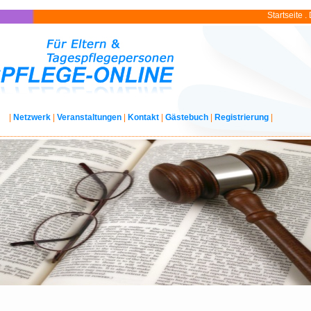
Startseite
.
|
Netzwerk
|
Veranstaltungen
|
Kontakt
|
Gästebuch
|
Registrierung
|