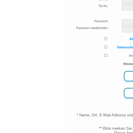
Tel-Nr.:
Passwort:
Passwort wiederholen:
A
Datensch
An
Hinwe
* Name, Ort, E-Mail-Adresse u
** Bitte merken Sie
Dieses ben